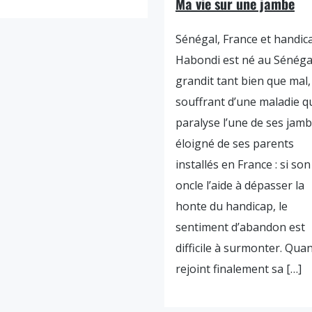
Ma vie sur une jambe
Sénégal, France et handic
Habondi est né au Sénégal.
grandit tant bien que mal,
souffrant d’une maladie q
paralyse l’une de ses jamb
éloigné de ses parents
installés en France : si son
oncle l’aide à dépasser la
honte du handicap, le
sentiment d’abandon est
difficile à surmonter. Quan
rejoint finalement sa […]