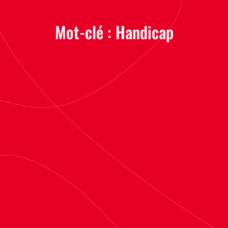
Mot-clé :
Handicap