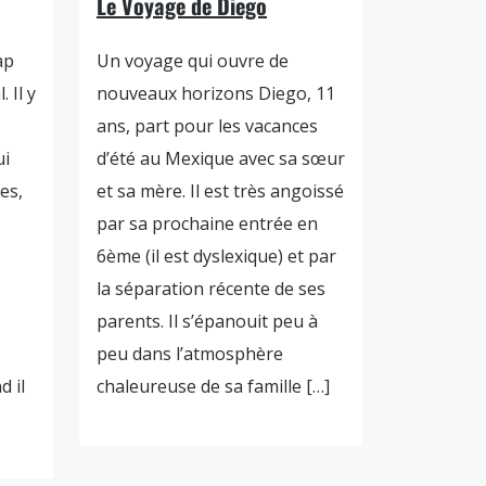
Le Voyage de Diego
ap
Un voyage qui ouvre de
 Il y
nouveaux horizons Diego, 11
ans, part pour les vacances
ui
d’été au Mexique avec sa sœur
es,
et sa mère. Il est très angoissé
par sa prochaine entrée en
6ème (il est dyslexique) et par
la séparation récente de ses
parents. Il s’épanouit peu à
peu dans l’atmosphère
d il
chaleureuse de sa famille […]