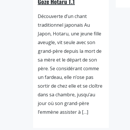
Goze Hotaru T.1
Découverte d’un chant
traditionnel japonais Au
Japon, Hotaru, une jeune fille
aveugle, vit seule avec son
grand-père depuis la mort de
sa mère et le départ de son
père. Se considérant comme
un fardeau, elle n’ose pas
sortir de chez elle et se cloître
dans sa chambre, jusqu’au
jour où son grand-père
l’emmène assister à […]