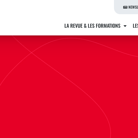
NEWSL
LA REVUE & LES FORMATIONS
LE