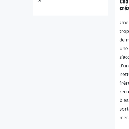
Char
cré
Une
trop
de m
une 
s’a
d’un
nett
frèr
recu
bles
sort
mer.