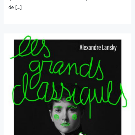
de […]