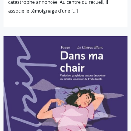
catastrophe annoncée. Au centre du recueil, il
associe le témoignage d’une […]