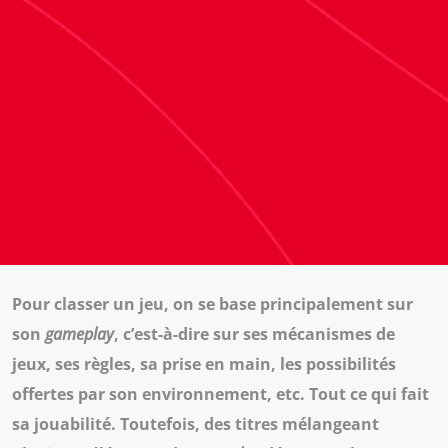
Pour classer un jeu, on se base principalement sur
son
gameplay
, c’est-à-dire sur ses mécanismes de
jeux, ses règles, sa prise en main, les possibilités
offertes par son environnement, etc. Tout ce qui fait
sa jouabilité. Toutefois, des titres mélangeant