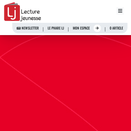
Aller
NEWSLETTER
LE PHARE LJ
MON ESPACE
0 ARTICLE
au
contenu