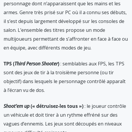
personnage dont n’apparaissent que les mains et les
armes. Genre très prisé sur PC où il a connu ses débuts,
il s’est depuis largement développé sur les consoles de
salon. L’ensemble des titres propose un mode
multijoueurs permettant de s’affronter en face à face ou
en équipe, avec différents modes de jeu.
TPS (
Third Person Shooter
)
: semblables aux FPS, les TPS
sont des jeux de tir à la troisième personne (ou tir
objectif) dans lesquels le personnage contrôlé apparaît
à l’écran vu de dos.
Shoot’em up
(« détruisez-les tous »)
: le joueur contrôle
un véhicule et doit tirer à un rythme effréné sur des
vagues d’ennemis. Les jeux sont découpés en niveaux