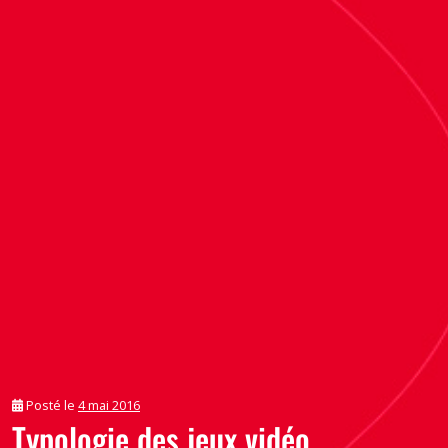
Posté le
4 mai 2016
Typologie des jeux vidéo