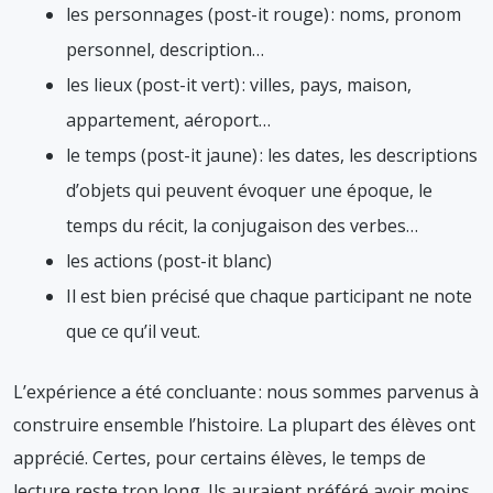
les personnages (post-it rouge) : noms, pronom
personnel, description…
les lieux (post-it vert) : villes, pays, maison,
appartement, aéroport…
le temps (post-it jaune) : les dates, les descriptions
d’objets qui peuvent évoquer une époque, le
temps du récit, la conjugaison des verbes…
les actions (post-it blanc)
Il est bien précisé que chaque participant ne note
que ce qu’il veut.
L’expérience a été concluante : nous sommes parvenus à
construire ensemble l’histoire. La plupart des élèves ont
apprécié. Certes, pour certains élèves, le temps de
lecture reste trop long. Ils auraient préféré avoir moins