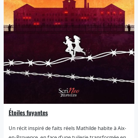
Étoiles fuyantes
Un récit inspiré de faits réels Mathilde habite à Aix-
en-Provence, en face d’une tuilerie transformée en