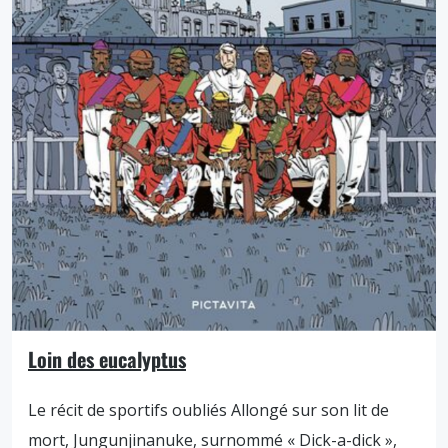
Loin des eucalyptus
Le récit de sportifs oubliés Allongé sur son lit de
mort, Jungunjinanuke, surnommé « Dick-a-dick »,