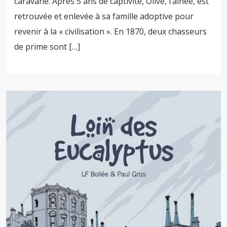
caravane. Après 5 ans de captivité, Olive, l’ainée, est
retrouvée et enlevée à sa famille adoptive pour
revenir à la « civilisation ». En 1870, deux chasseurs
de prime sont […]