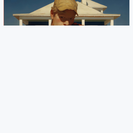
Les Loving