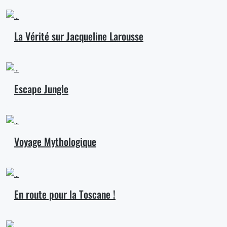
La Vérité sur Jacqueline Larousse
Escape Jungle
Voyage Mythologique
En route pour la Toscane !