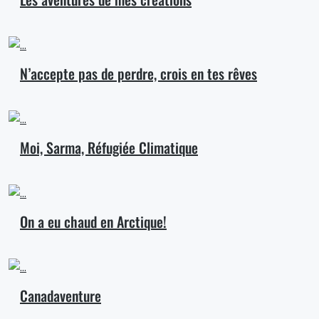
N’accepte pas de perdre, crois en tes rêves
Moi, Sarma, Réfugiée Climatique
On a eu chaud en Arctique!
Canadaventure