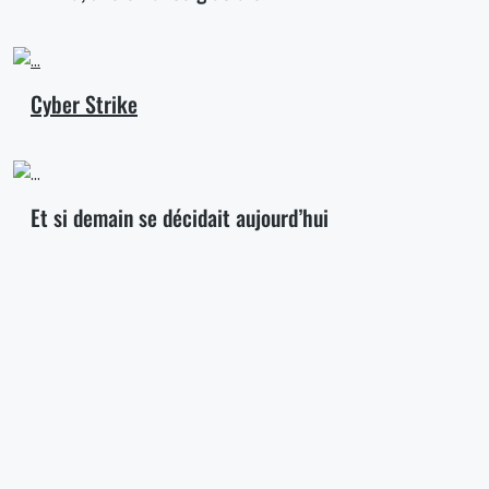
Cyber Strike
Et si demain se décidait aujourd’hui
Promenons-nous dans les bois..
A Travès del Tiempo