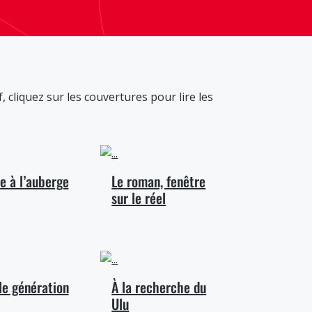
f, cliquez sur les couvertures pour lire les
e à l’auberge
Le roman, fenêtre
sur le réel
le génération
À la recherche du
Ulu