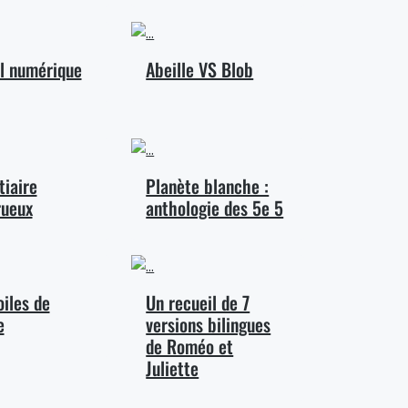
il numérique
Abeille VS Blob
tiaire
Planète blanche :
ueux
anthologie des 5e 5
oiles de
Un recueil de 7
e
versions bilingues
de Roméo et
Juliette