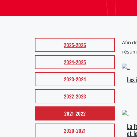
Afin d
2025-2026
résumé
2024-2025
Les 
2023-2024
2022-2023
2021-2022
La f
2020-2021
et l