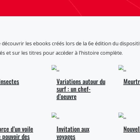
e découvrir les ebooks créés lors de la 6e édition du dispositi
s et sur les titres pour accéder à l’histoire complète.
insectes
Variations autour du
Meurtr
surf : un chef-
d’oeuvre
orce d’un voile
Invitation aux
Nouvel
e pouvoir des
voyages