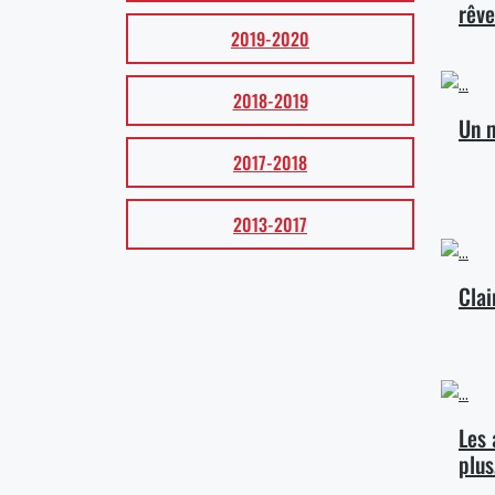
rêve
2019-2020
2018-2019
Un m
2017-2018
2013-2017
Clai
Les 
plu