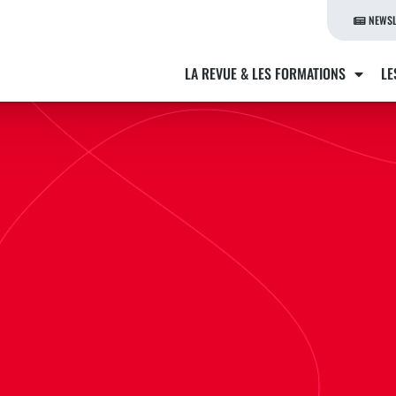
NEWSL
LA REVUE & LES FORMATIONS
LE