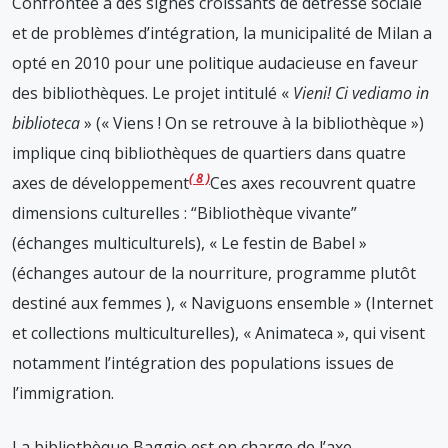
Confrontée à des signes croissants de détresse sociale
et de problèmes d’intégration, la municipalité de Milan a
opté en 2010 pour une politique audacieuse en faveur
des bibliothèques. Le projet intitulé «
Vieni! Ci vediamo in
biblioteca
» (« Viens ! On se retrouve à la bibliothèque »)
implique cinq bibliothèques de quartiers dans quatre
8
axes de développement
Ces axes recouvrent quatre
dimensions culturelles : “Bibliothèque vivante”
(échanges multiculturels), « Le festin de Babel »
(échanges autour de la nourriture, programme plutôt
destiné aux femmes ), « Naviguons ensemble » (Internet
et collections multiculturelles), « Animateca »
, qui visent
notamment l’intégration des populations issues de
l’immigration.
La bibliothèque Baggio est en charge de l’axe