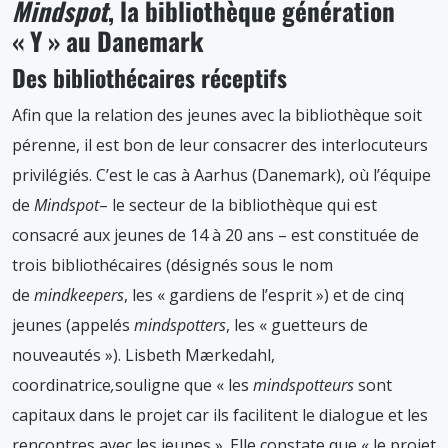
Mindspot
, la bibliothèque génération
« Y » au Danemark
Des bibliothécaires réceptifs
Afin que la relation des jeunes avec la bibliothèque soit
pérenne, il est bon de leur consacrer des interlocuteurs
privilégiés. C’est le cas à Aarhus (Danemark), où l’équipe
de
Mindspot
– le secteur de la bibliothèque qui est
consacré aux jeunes de 14 à 20 ans – est constituée de
trois bibliothécaires (désignés sous le nom
de
mindkeepers
, les « gardiens de l’esprit ») et de cinq
jeunes (appelés
mindspotters
, les « guetteurs de
nouveautés »). Lisbeth Mærkedahl,
coordinatrice
,
souligne que « les
mindspotteurs
sont
capitaux dans le projet car ils facilitent le dialogue et les
rencontres avec les jeunes ». Elle constate que « le projet