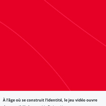
À l’âge où se construit l’identité, le jeu vidéo ouvre