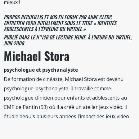
mieux !
PROPOS RECUEILLIS ET MIS EN FORME PAR ANNE CLERC
ENTRETIEN PARU INITIALEMENT SOUS LE TITRE « IDENTITÉS
ADOLESCENTES À L’ÉPREUVE DU VIRTUEL »
PUBLIÉ DANS LE N°126 DE LECTURE JEUNE, À L’HEURE DU VIRTUEL,
JUIN 2008
Michael Stora
psychologue et psychanalyste
De formation de cinéaste, Michael Stora est devenu
psychologue-psychanalyste. Il travaille comme
psychologue clinicien pour enfants et adolescents au
CMP de Pantin (93) où il a créé un atelier jeux vidéo. Il
étudie depuis plusieurs années l’impact des jeux vidéo
sur les enfants souffrant de troubles psychiques, mais
aussi le lien interactif de l’homme à l’ordinateur et de ses