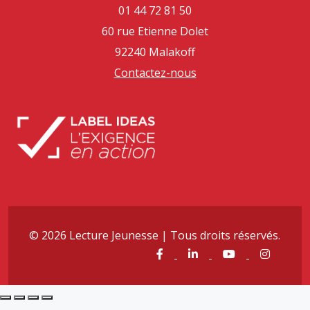
01 44 72 81 50
60 rue Etienne Dolet
92240 Malakoff
Contactez-nous
© 2026 Lecture Jeunesse | Tous droits réservés.