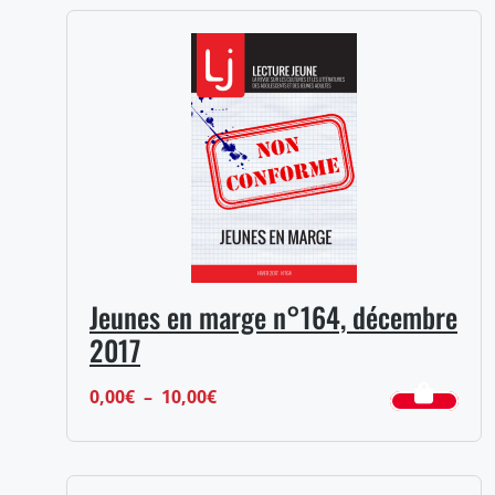
Jeunes en marge n°164, décembre
2017
Plage
0,00
€
–
10,00
€
de
prix :