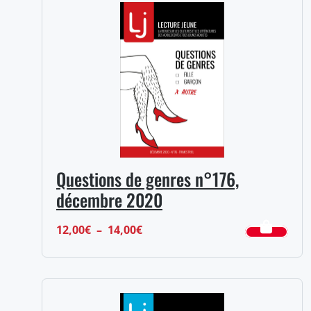
0,00€
à
10,00€
Questions de genres n°176,
décembre 2020
Plage
12,00
€
–
14,00
€
de
prix :
12,00€