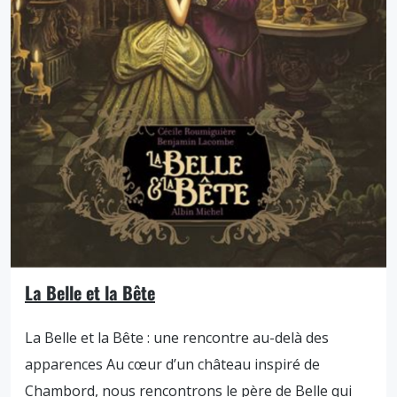
La Belle et la Bête
La Belle et la Bête : une rencontre au-delà des
apparences Au cœur d’un château inspiré de
Chambord, nous rencontrons le père de Belle qui