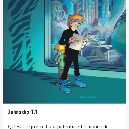
Zebraska T.1
Qu’est-ce qu’être haut potentiel ? Le monde de