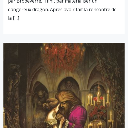
par Brodeverre, il finit par matérialiser un
dangereux dragon. Après avoir fait la rencontre de
la […]