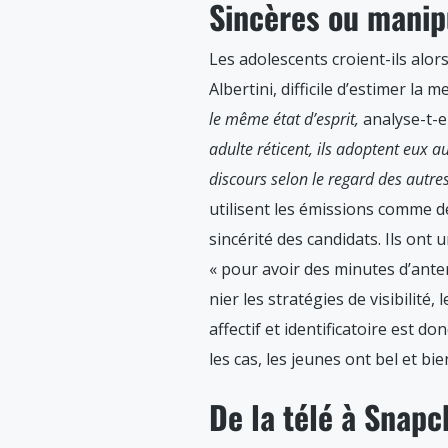
Sincères ou manip
Les adolescents croient-ils alor
Albertini, difficile d’estimer la 
le même état d’esprit,
analyse-t-e
adulte réticent, ils adoptent eux au
discours selon le regard des autre
utilisent les émissions comme d
sincérité des candidats. Ils ont 
« pour avoir des minutes d’anten
nier les stratégies de visibilit
affectif et identificatoire est 
les cas, les jeunes ont bel et b
De la télé à Snapc