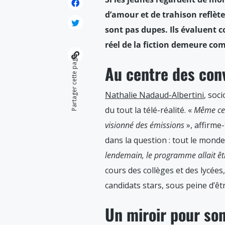
d’amour et de trahison reflète 
sont pas dupes. Ils évaluent c
réel de la fiction demeure co
Partager cette page
Au centre des con
Nathalie Nadaud-Albertini
, soc
du tout la télé-réalité. «
Même ceu
visionné des émissions
», affirme-
dans la question : tout le mond
lendemain, le programme allait être 
cours des collèges et des lycées,
candidats stars, sous peine d’êt
Un miroir pour so