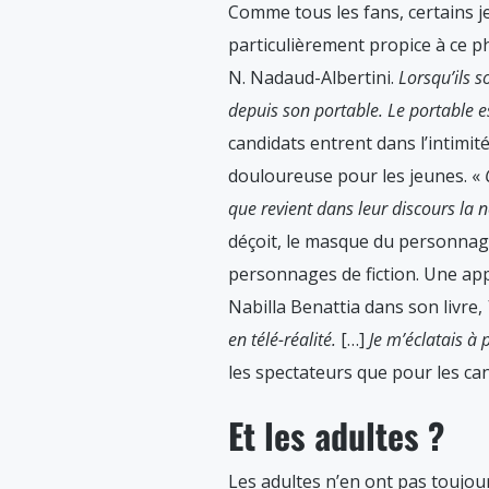
Comme tous les fans, certains je
particulièrement propice à ce 
N. Nadaud-Albertini.
Lorsqu’ils s
depuis son portable. Le portable e
candidats entrent dans l’intimit
douloureuse pour les jeunes. «
que revient dans leur discours la no
déçoit, le masque du personnag
personnages de fiction. Une appr
Nabilla Benattia dans son livre,
en télé-réalité.
[…]
Je m’éclatais à
les spectateurs que pour les ca
Et les adultes ?
Les adultes n’en ont pas toujou