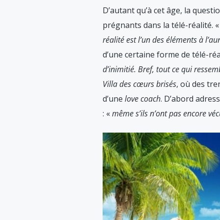
D’autant qu’à cet âge, la quest
prégnants dans la télé-réalité. 
réalité est l’un des éléments à l’a
d’une certaine forme de télé-réa
d’inimitié. Bref, tout ce qui resse
Villa des cœurs brisés
, où des tr
d’une
love coach
. D’abord adres
: «
même s’ils n’ont pas encore vécu