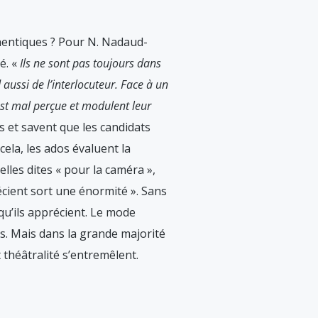
uthentiques ? Pour N. Nadaud-
é. «
Ils ne sont pas toujours dans
 aussi de l’interlocuteur. Face à un
é est mal perçue et modulent leur
s et savent que les candidats
ela, les ados évaluent la
elles dites « pour la caméra »,
écient sort une énormité ». Sans
qu’ils apprécient. Le mode
urs. Mais dans la grande majorité
 théâtralité s’entremêlent.