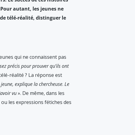
. Pour autant, les jeunes ne
 télé-réalité, distinguer le
e jeunes qui ne connaissent pas
sez précis pour prouver qu’ils ont
télé-réalité ? La réponse est
 jeune, explique la chercheuse
.
Le
’avoir vu
». De même, dans les
, ou les expressions fétiches des