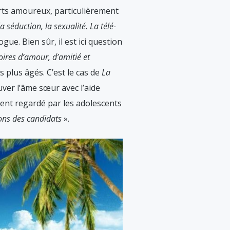
orts amoureux, particulièrement
séduction, la sexualité. La télé-
ogue. Bien sûr, il est ici question
toires d’amour, d’amitié et
s plus âgés. C’est le cas de
La
ver l’âme sœur avec l’aide
ment regardé par les adolescents
ions des candidats
».