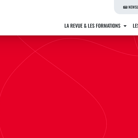
NEWSL
LA REVUE & LES FORMATIONS
LE