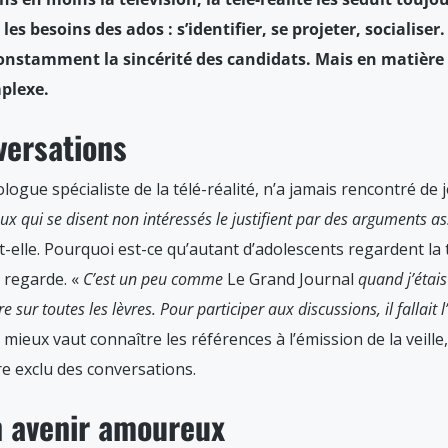
les besoins des ados : s’identifier, se projeter, socialiser
onstamment la sincérité des candidats. Mais en matière de
mplexe.
versations
iologue spécialiste de la télé-réalité, n’a jamais rencontré d
x qui se disent non intéressés le justifient par des arguments as
t-elle. Pourquoi est-ce qu’autant d’adolescents regardent la 
e regarde. «
C’est un peu comme
Le Grand Journal
quand j’étais
sur toutes les lèvres. Pour participer aux discussions, il fallait l
 mieux vaut connaître les références à l’émission de la veille
re exclu des conversations.
n avenir amoureux