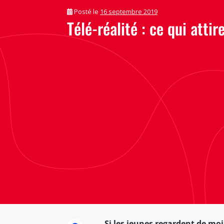
Posté le
16 septembre 2019
Télé-réalité : ce qui attir
Si les jeunes regardent de moin