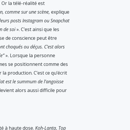
Or la télé-réalité est
loin, comme sur une scène,
explique
er leurs posts Instagram ou Snapchat
n de soi
». C’est ainsi que les
ise de conscience peut être
ont choqués ou déçus. C’est alors
le”
». Lorsque la personne
êmes se positionnent comme des
la production. C’est ce qu’écrit
lat est le summum de l’angoisse
 devient alors aussi difficile pour
ité à haute dose.
Koh-Lanta
,
Top