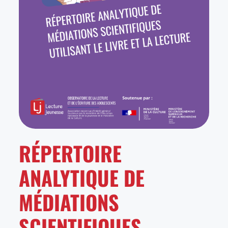
RÉPERTOIRE
ANALYTIQUE DE
MÉDIATIONS
SCIENTIFIQUES