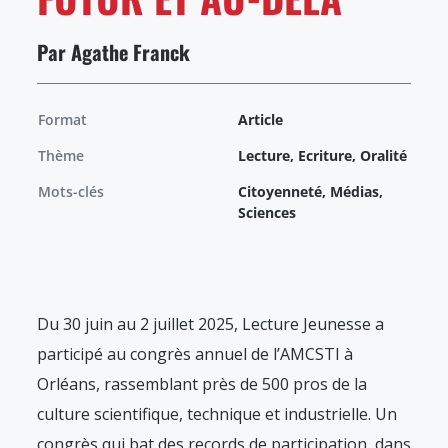
Par Agathe Franck
Format
Article
Thème
Lecture, Ecriture, Oralité
Mots-clés
Citoyenneté, Médias,
Sciences
Du 30 juin au 2 juillet 2025, Lecture Jeunesse a
participé au congrès annuel de l’AMCSTI à
Orléans, rassemblant près de 500 pros de la
culture scientifique, technique et industrielle. Un
congrès qui bat des records de participation, dans