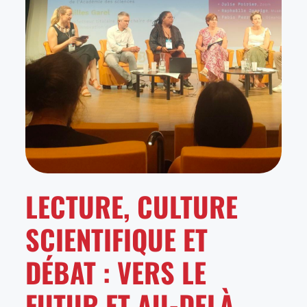
LECTURE, CULTURE
SCIENTIFIQUE ET
DÉBAT : VERS LE
FUTUR ET AU-DELÀ