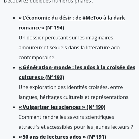
Découvrez quelques numéros phares :
« L’économie du désir : de #MeToo à la dark
romance » (N° 194)
Un dossier percutant sur les imaginaires
amoureux et sexuels dans la littérature ado
contemporaine.
« Génération-monde : les ados à la croisée des
cultures » (N° 192)
Une exploration des identités croisées, entre
langues, héritages culturels et représentations.
« Vulgariser les sciences » (N° 190)
Comment rendre les savoirs scientifiques
attractifs et accessibles pour les jeunes lecteurs ?
« 50 ans de lectures ados » (N° 191)