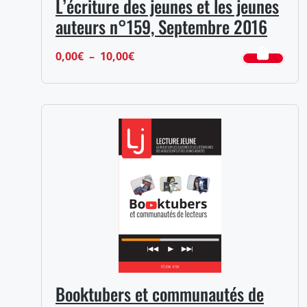
L’écriture des jeunes et les jeunes
auteurs n°159, Septembre 2016
Plage
0,00
€
–
10,00
€
de
prix :
0,00€
à
10,00€
Booktubers et communautés de