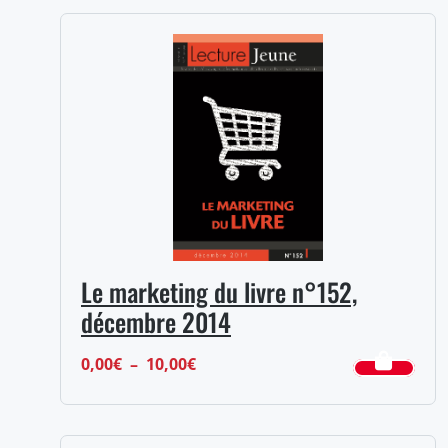
prix :
0,00€
à
10,00€
Le marketing du livre n°152,
décembre 2014
Plage
0,00
€
–
10,00
€
de
prix :