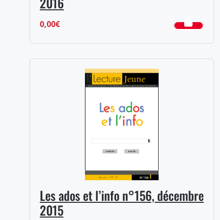
2016
0,00
€
Les ados et l’info n°156, décembre
2015