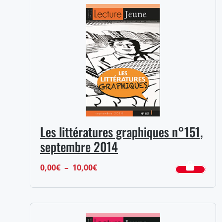
0,00€
à
10,00€
Les littératures graphiques n°151,
septembre 2014
Plage
0,00
€
–
10,00
€
de
prix :
0,00€