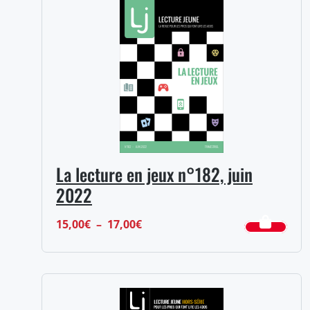
La lecture en jeux n°182, juin
2022
Plage
15,00
€
–
17,00
€
de
prix :
15,00€