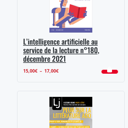
L’intelligence artificielle au
service de la lecture n°180,
décembre 2021
Plage
15,00
€
–
17,00
€
de
prix :
15,00€
à
17,00€