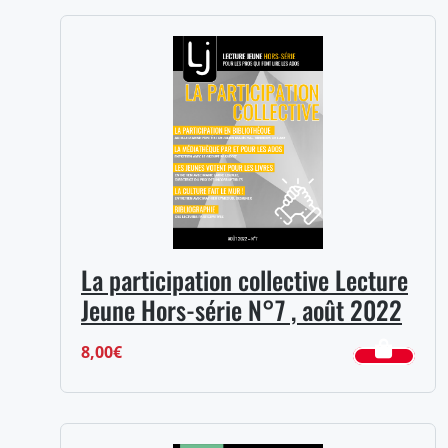
prix :
15,00€
à
17,00€
La participation collective Lecture
Jeune Hors-série N°7 , août 2022
8,00
€