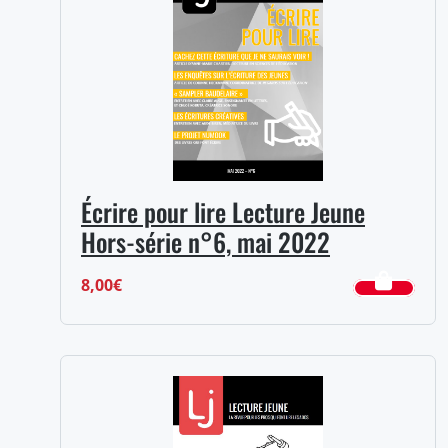
à
17,00€
Écrire pour lire Lecture Jeune
Hors-série n°6, mai 2022
8,00
€