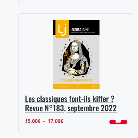
Les classiques font-ils kiffer ?
Revue N°183, septembre 2022
Plage
15,00
€
–
17,00
€
de