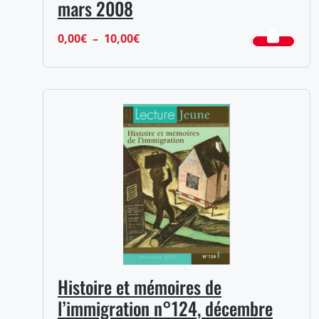
mars 2008
Plage
0,00
€
–
10,00
€
de
prix :
0,00€
à
10,00€
Histoire et mémoires de
l’immigration n°124, décembre